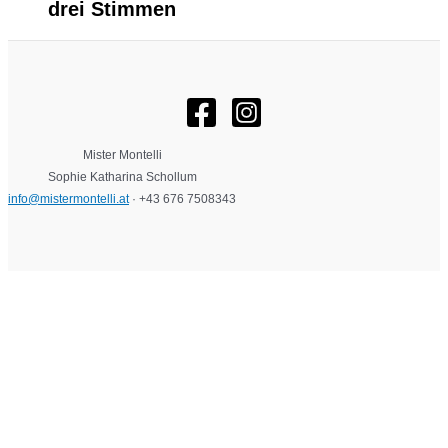
drei Stimmen
Mister Montelli
Sophie Katharina Schollum
info@mistermontelli.at
· +43 676 7508343