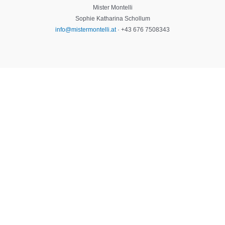
Mister Montelli
Sophie Katharina Schollum
info@mistermontelli.at
· +43 676 7508343