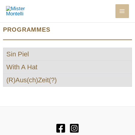
Skip
to
content
PROGRAMMES
Sin Piel
With A Hat
(R)Aus(ch)Zeit(?)